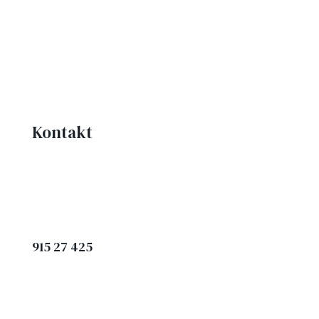
Kontakt
915 27 425