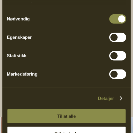
tjenestene deres.
Samtykkevalg
Nødvendig
Egenskaper
Statistikk
Markedsføring
Detaljer
Tillat alle