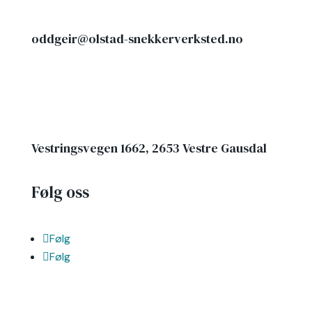
oddgeir@olstad-snekkerverksted.no
Vestringsvegen 1662, 2653 Vestre Gausdal
Følg oss
Følg
Følg