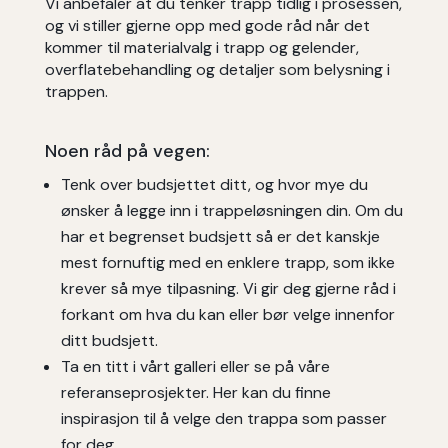
Vi anbefaler at du tenker trapp tidlig i prosessen,
og vi stiller gjerne opp med gode råd når det
kommer til materialvalg i trapp og gelender,
overflatebehandling og detaljer som belysning i
trappen.
Noen råd på vegen:
Tenk over budsjettet ditt, og hvor mye du
ønsker å legge inn i trappeløsningen din. Om du
har et begrenset budsjett så er det kanskje
mest fornuftig med en enklere trapp, som ikke
krever så mye tilpasning. Vi gir deg gjerne råd i
forkant om hva du kan eller bør velge innenfor
ditt budsjett.
Ta en titt i vårt galleri eller se på våre
referanseprosjekter. Her kan du finne
inspirasjon til å velge den trappa som passer
for deg.