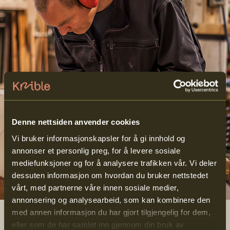
Denne nettsiden anvender cookies
Vi bruker informasjonskapsler for å gi innhold og
annonser et personlig preg, for å levere sosiale
mediefunksjoner og for å analysere trafikken vår. Vi deler
dessuten informasjon om hvordan du bruker nettstedet
vårt, med partnerne våre innen sosiale medier,
annonsering og analysearbeid, som kan kombinere den
med annen informasjon du har gjort tilgjengelig for dem,
eller som de har samlet inn gjennom din bruk av