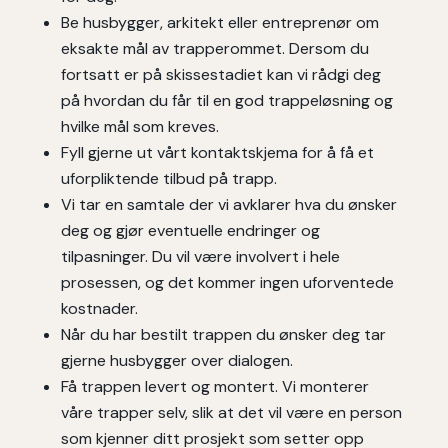
Be husbygger, arkitekt eller entreprenør om
eksakte mål av trapperommet. Dersom du
fortsatt er på skissestadiet kan vi rådgi deg
på hvordan du får til en god trappeløsning og
hvilke mål som kreves.
Fyll gjerne ut vårt kontaktskjema for å få et
uforpliktende tilbud på trapp.
Vi tar en samtale der vi avklarer hva du ønsker
deg og gjør eventuelle endringer og
tilpasninger. Du vil være involvert i hele
prosessen, og det kommer ingen uforventede
kostnader.
Når du har bestilt trappen du ønsker deg tar
gjerne husbygger over dialogen.
Få trappen levert og montert. Vi monterer
våre trapper selv, slik at det vil være en person
som kjenner ditt prosjekt som setter opp